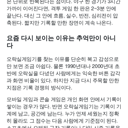
은 단위로 반복된다는 점이다. 야구 한 경기가 3시간
가까이 이어진다면, 격투 게임 한 판은 2~3분 안에
끝난다. 대신 그 안에 흐름, 실수, 반전, 심리전이 압
축된다. 짧지만 기록할 만한 장면이 계속 나온다.
요즘 다시 보이는 이유는 추억만이 아니
다
오락실게임기를 찾는 이유를 단순히 복고 감성으로
만 보면 조금 아쉽다. 물론 1990년대나 2000년대 초
반에 오락실을 다녔던 사람에게는 익숙한 버튼 감각
과 화면 비율이 있다. 하지만 지금 다시 주목할 만한
지점은 기록 경쟁의 방식이다.
모바일 게임과 콘솔 게임은 개인 화면 안에서 기록이
쌓이는 경우가 많다. 반면 오락실게임기는 기록이 기
계에 남고, 공간에 남는다. 누가 언제 세웠는지 정확
히 몰라도 그 점수는 다음 사람에게 기준점이 된다.
스포츠에서 오래된 구장 기록이나 단일 시즌 기록을