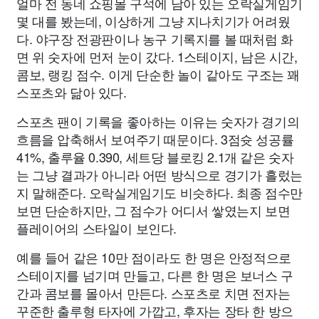
얼마 전 동네 쇼핑몰 구석에 남아 있는 오락실게임기
몇 대를 봤는데, 이상하게 그냥 지나치기가 어려웠
다. 야구장 전광판이나 농구 기록지를 볼 때처럼 화
면 위 숫자에 먼저 눈이 갔다. 1스테이지, 남은 시간,
콤보, 랭킹 점수. 이게 단순한 놀이 같아도 구조는 꽤
스포츠와 닮아 있다.
스포츠 팬이 기록을 좋아하는 이유는 숫자가 경기의
흐름을 압축해서 보여주기 때문이다. 3점슛 성공률
41%, 출루율 0.390, 세트당 블로킹 2.1개 같은 숫자
는 그냥 결과가 아니라 어떤 방식으로 경기가 흘렀는
지 말해준다. 오락실게임기도 비슷하다. 최종 점수만
보면 단순하지만, 그 점수가 어디서 쌓였는지 보면
플레이어의 스타일이 보인다.
예를 들어 같은 10만 점이라도 한 명은 안정적으로
스테이지를 넘기며 만들고, 다른 한 명은 보너스 구
간과 콤보를 몰아서 만든다. 스포츠로 치면 전자는
꾸준한 출루형 타자에 가깝고, 후자는 장타 한 방으