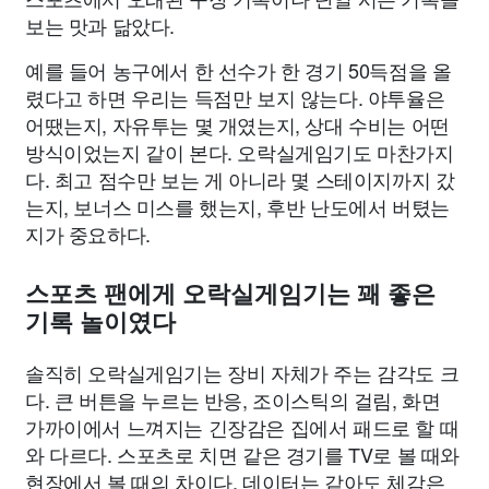
보는 맛과 닮았다.
예를 들어 농구에서 한 선수가 한 경기 50득점을 올
렸다고 하면 우리는 득점만 보지 않는다. 야투율은
어땠는지, 자유투는 몇 개였는지, 상대 수비는 어떤
방식이었는지 같이 본다. 오락실게임기도 마찬가지
다. 최고 점수만 보는 게 아니라 몇 스테이지까지 갔
는지, 보너스 미스를 했는지, 후반 난도에서 버텼는
지가 중요하다.
스포츠 팬에게 오락실게임기는 꽤 좋은
기록 놀이였다
솔직히 오락실게임기는 장비 자체가 주는 감각도 크
다. 큰 버튼을 누르는 반응, 조이스틱의 걸림, 화면
가까이에서 느껴지는 긴장감은 집에서 패드로 할 때
와 다르다. 스포츠로 치면 같은 경기를 TV로 볼 때와
현장에서 볼 때의 차이다. 데이터는 같아도 체감은