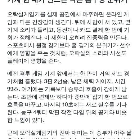
오락실게임기를 실제 공간에서 마주하면 온라인 게
임과 다른 긴장감이 생긴다. 뒤에 사람이 서 있고, 옆
기계 소리가 들리고, 동전이나 카드 결제 한 번에 기
회가 정해진다. 이 제한이 오히려 집중력을 만든다.
스포츠에서 원정 경기보다 홈 경기의 분위기가 선수
에게 영향을 주는 것처럼, 오락실의 소리와 시선도
플레이에 영향을 준다.
예전 격투 게임 기계 앞에서는 한 판이 거의 세트 경
기처럼 흘렀다. 3판 2선승, 남은 체력 게이지, 시간
99초. 여기에는 기록보다 승부의 호흡이 강하게 남
는다. 초반에 견제만 하다가 중반에 잡기 한 번으로
흐름을 바꾸고, 마지막 10초에는 서로 실수를 기다
린다. 농구 4쿼터 막판 작전 타임 뒤의 공기와 비슷
한 느낌이 있다.
근데 오락실게임기의 진짜 재미는 이 승부가 아주 짧