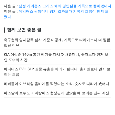
다음 글 :
삼성 라이온즈 크리스 페덱 영입설을 기록으로 뜯어봤더니
이전 글 :
게임패스 써봤더니 경기 결과보다 기록의 흐름이 먼저 보
였다
함께 보면 좋은 글
축구협회 임시감독 심사 기준 미공개, 기록으로 따라가보니 더 찜찜
했던 이유
KIA 이상준 140m 홈런 얘기를 다시 꺼내봤더니, 숫자보다 먼저 보
인 포수의 시간
아디다스 EVO SL2 실물 유출을 따라가 봤더니, 출시일보다 먼저 보
이는 흐름
리버풀이 이브라힘 음바예를 찍었다는 소식, 숫자로 따라가 봤더니
아스날이 브루노 기마랑이스 협상판에 앉았을 때 보이는 진짜 계산