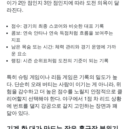
이가 2만 점인지 3만 점인지에 따라 도전 의욕이 달
라진다.
점수: 경기의 최종 스코어와 비슷한 대표 기록
콤보: 연속 안타나 연속 득점처럼 흐름을 보여주는
지표
남은 목숨 또는 시간: 체력 관리와 경기 운영에 가까
운 요소
랭킹: 시즌 순위표처럼 도전의 기준이 되는 기록
특히 슈팅 게임이나 리듬 게임은 기록의 밀도가 높
다. 단순히 오래 버티는 사람이 이기는 게 아니라, 위
험을 감수하고 더 높은 점수를 노릴지 안정적으로 클
리어할지 선택해야 한다. 야구에서 1점 차 리드 상황
에 번트를 댈지 강공으로 갈지 고민하는 장면과 꽤
닮아 있다.
기계 한 대가 만드는 작은 홈구장 분위기