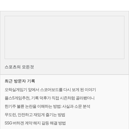
스포츠의 모든것
최근 방문자 기록
오락실게임기 앞에서 스코어보드를 다시 보게 된 이야기
플스5게임추천, 기록 덕후가 직접 시즌처럼 골라봤더니
한기주 불륜 논란을 이해하는 방법: 사실과 소문 분석
무도런, 안전하고 재밌게 즐기는 방법
SSG 버하겐 계약 해지 갈등 해결 방법