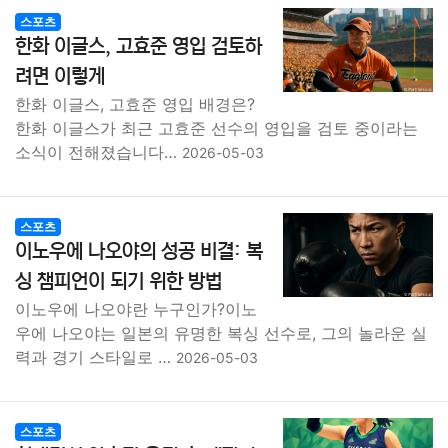
스포츠
한화 이글스, 고효준 영입 검토하
려면 이렇게
한화 이글스, 고효준 영입 배경은?
한화 이글스가 최근 고효준 선수의 영입을 검토 중이라는
소식이 전해졌습니다…
2026-05-03
스포츠
이노우에 나오야의 성공 비결: 복
싱 챔피언이 되기 위한 방법
이노우에 나오야란 누구인가?이노
우에 나오야는 일본의 유명한 복싱 선수로, 그의 놀라운 실
력과 경기 스타일로 …
2026-05-03
스포츠