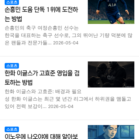
스포츠
손흥민 도움 단독 1위에 도전하
는 방법
손흥민의 축구 여정손흥민 선수는
한국을 대표하는 축구 선수로, 그의 뛰어난 기량 덕분에 많
은 팬들과 전문가들…
2026-05-04
스포츠
한화 이글스가 고효준 영입을 검
토하는 방법
한화 이글스와 고효준: 배경과 필요
성 한화 이글스는 최근 몇 년간 리그에서 하위권을 맴돌고
있어 전력 보강이…
2026-05-04
스포츠
이노우에 나오야에 대해 알아보