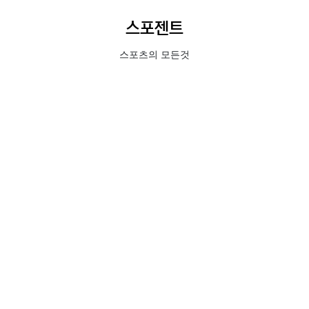
스포젠트
스포츠의 모든것