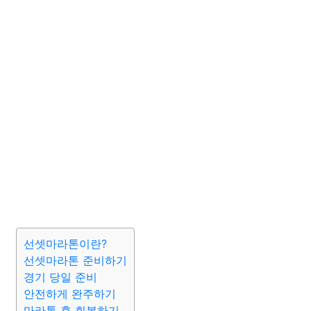
선셋마라톤이란?
선셋마라톤 준비하기
경기 당일 준비
안전하게 완주하기
마라톤 후 회복하기