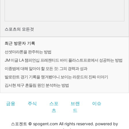
스포츠의 모든것
최근 방문자 기록
선셋마라톤을 완주하는 방법
JM 이글 LA 챔피언십 프레젠티드 바이 플라스트프로에서 성공하는 방법
이종범에 대해 알아야 할 모든 것: 그의 경력과 성과
발로란트 경기 기록을 챙겨봤더니 보이는 라운드의 진짜 이야기
김서현 제구 흔들림 원인 분석하는 방법
금융
주식
스포
브랜
이슈
츠
드
스포젠트 © spogent.com All rights reserved. powered by