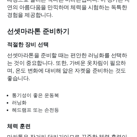
연의 아름다움을 만끽하며 체력을 시험하는 독특한
경험을 제공합니다.
선셋마라톤 준비하기
적절한 장비 선택
선셋마라톤을 준비할 때는 편안한 러닝화를 선택하
는 것이 중요합니다. 또한, 가벼운 옷차림이 필요하
며, 온도 변화에 대비해 얇은 자켓을 준비하는 것도
좋습니다.
통기성이 좋은 운동복
러닝화
헤드램프 또는 손전등
체력 훈련
마라톤은 장거리 달리기이므로 꾸준한 체력 훈련이