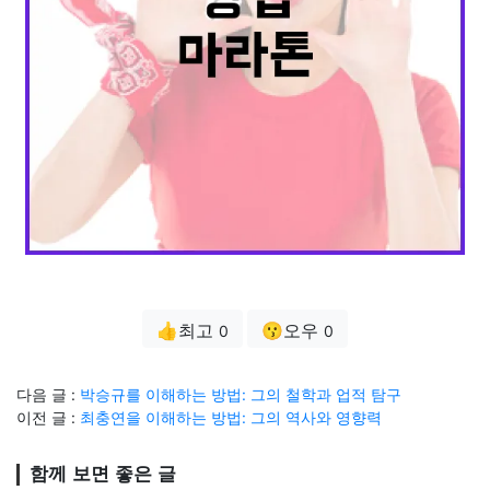
👍최고
😗오우
0
0
다음 글 :
박승규를 이해하는 방법: 그의 철학과 업적 탐구
이전 글 :
최충연을 이해하는 방법: 그의 역사와 영향력
함께 보면 좋은 글