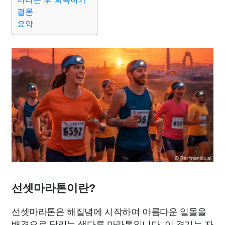
결론
요약
선셋마라톤이란?
선셋마라톤은 해질녘에 시작하여 아름다운 일몰을
배경으로 달리는 색다른 마라톤입니다. 이 경기는 자