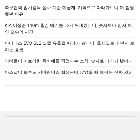
축구협회 임시감독 심사 기준 미공개, 기록으로 따라가보니 더 찜찜
했던 이유
KIA 이상준 140m 홈런 얘기를 다시 꺼내봤더니, 숫자보다 먼저 보
인 포수의 시간
아디다스 EVO SL2 실물 유출을 따라가 봤더니, 출시일보다 먼저 보
이는 흐름
리버풀이 이브라힘 음바예를 찍었다는 소식, 숫자로 따라가 봤더니
아스날이 브루노 기마랑이스 협상판에 앉았을 때 보이는 진짜 계산