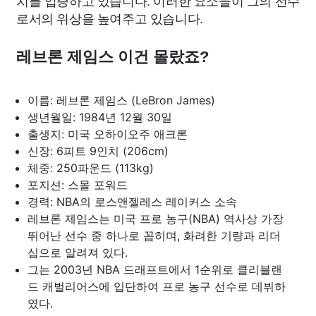
치를 입증하고 있습니다. 이러한 요소들이 그의 선수
로서의 위상을 높여주고 있습니다.
레브론 제임스 이건 몰랐죠?
이름: 레브론 제임스 (LeBron James)
생년월일: 1984년 12월 30일
출생지: 미국 오하이오주 애크론
신장: 6피트 9인치 (206cm)
체중: 250파운드 (113kg)
포지션: 스몰 포워드
경력: NBA의 로스앤젤레스 레이커스 소속
레브론 제임스는 미국 프로 농구(NBA) 역사상 가장
뛰어난 선수 중 하나로 꼽히며, 화려한 기량과 리더
십으로 알려져 있다.
그는 2003년 NBA 드래프트에서 1순위로 클리블랜
드 캐벌리어스에 입단하여 프로 농구 선수로 데뷔하
였다.