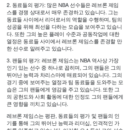
2. 동료들의 평가: 많은 NBA 선수들은 레브론 제임
스를 경쟁 상대로서 매우 존경하고 있습니다. 그는
동료들 사이에서 리더로서의 역할을 수행하며, 팀의
성공을 위해 최선을 다하는 모습을 보여주고 있습니
다. 또한 그의 높은 플레이 수준과 공동작업에 대한
열정은 동료들 사이에서 레브론 제임스를 존경할 만
한 선수로 알려주고 있습니다.
3. 팬들의 평가: 레브론 제임스는 NBA 역사상 가장
인기 있는 선수 중 하나로 꼽히며, 그의 팬들은 그의
뛰어난 능력과 차리스마에 매료되어 있습니다. 그의
경기 중에 보여주는 열정과 팀 동료들을 도와주는 모
습은 그의 팬들에게 영감을 주고 있습니다. 또한 그
의 공헌도와 사회 활동에 대한 인정도 그의 팬들에게
큰 영향을 끼치고 있습니다.
레브론 제임스는 평판, 동료들의 평가 및 팬들의 인
기를 통해 그의 뛰어난 능력과 리더십, 인격적인 가