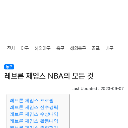
전체
야구
해외야구
축구
해외축구
골프
배구
농구
당구
e스포츠
일반
농구
레브론 제임스 NBA의 모든 것
Last Updated :
2023-09-07
레브론 제임스 프로필
레브론 제임스 선수경력
레브론 제임스 수상내역
레브론 제임스 활동내역
레브론 제임스 종합평가