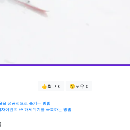
👍최고
😗오우
0
0
울을 성공적으로 즐기는 방법
자이언츠 FA 해체위기를 극복하는 방법
글