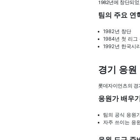
1982년에 창단되
팀의 주요 연
1982년 창단
1984년 첫 리그
1992년 한국시
경기 응원
롯데자이언츠의 경기
응원가 배우
팀의 공식 응원
자주 쓰이는 응
응원 도구 준