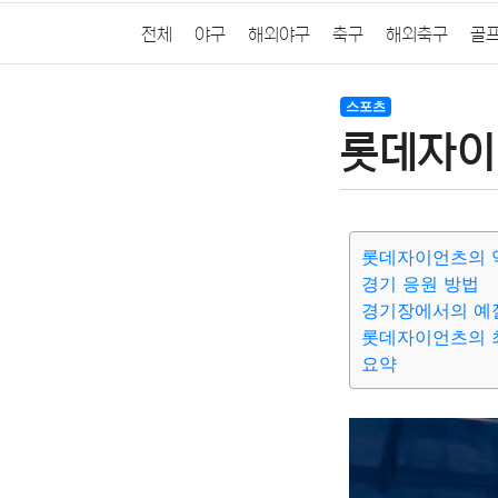
전체
야구
해외야구
축구
해외축구
골
스포츠
롯데자이
롯데자이언츠의 
경기 응원 방법
경기장에서의 예
롯데자이언츠의 
요약