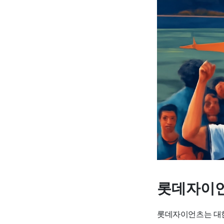
롯데자이언
롯데자이언츠는 대한