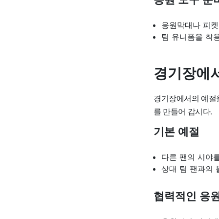
응원막대나 피켓
팀 유니폼을 착
경기장에서
경기장에서의 예절을
를 만들어 갑시다.
기본 예절
다른 팬의 시야
상대 팀 팬과의 
협력적인 응