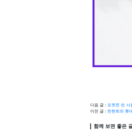
다음 글 :
포켓몬 런 서
이전 글 :
한현희와 롯데
함께 보면 좋은 