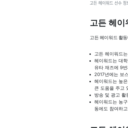
고든 헤이워드 선수 정
고든 헤이
고든 헤이워드 활동
고든 헤이워드는
헤이워드는 대학에
유타 재즈에 9번
2017년에는 보
헤이워드는 높은
큰 도움을 주고 
방송 및 광고 활
헤이워드는 농구
동에도 참여하고