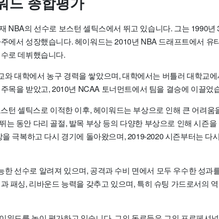
워드 종합평가
 NBA의 선수로 보스턴 셀틱스에서 뛰고 있습니다. 그는 1990년 
주에서 성장했습니다. 헤이워드는 2010년 NBA 드래프트에서 유
선수로 데뷔했습니다.
와 대학에서 농구 경력을 쌓았으며, 대학에서는 버틀러 대학교에
주목을 받았고, 2010년 NCAA 토너먼트에서 팀을 결승에 이끌었
 보스턴 셀틱스로 이적한 이후, 헤이워드는 부상으로 인해 큰 어려움
뛰는 동안 다리 골절, 발목 부상 등의 다양한 부상으로 인해 시즌을
상을 극복하고 다시 경기에 돌아왔으며, 2019-2020 시즌부터는 
한 선수로 알려져 있으며, 공격과 수비 면에서 모두 우수한 성과를
력과 패싱, 리바운드 능력을 갖추고 있으며, 특히 슈팅 가드로서의 
이워드를 높이 평가하고 있습니다. 그의 동료들은 그의 프로페셔