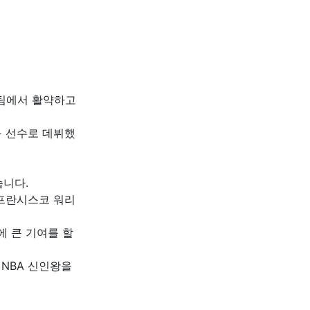
스 팀에서 활약하고
구 선수로 데뷔했
습니다.
샌프란시스코 워리
에 큰 기여를 할
 NBA 신인왕을