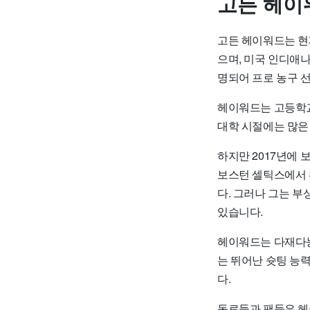
고든 헤이
고든 헤이워드는 현재
으며, 미국 인디애나
명되어 프로 농구 
헤이워드는 고등학교
대학 시절에는 많은 
하지만 2017년에
보스턴 셀틱스에서 
다. 그러나 그는 부
있습니다.
헤이워드는 다재다능
는 뛰어난 슛팅 능
다.
동료들과 팬들은 헤