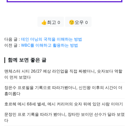
👍최고
😗오우
0
0
다음 글 :
데인 더닝의 국적을 이해하는 방법
이전 글 :
WBC를 이해하고 활용하는 방법
함께 보면 좋은 글
맨체스터 시티 26/27 예상 라인업을 직접 짜봤더니, 숫자보다 역할
이 먼저 보였다
장은수 프로필을 기록으로 따라가봤더니, 신인왕 이후의 시간이 더
흥미롭다
호르헤 메시 68세 별세, 메시 커리어의 숫자 뒤에 있던 사람 이야기
문정민 프로 기록을 따라가 봤더니, 장타만 보이던 선수가 달라 보였
다