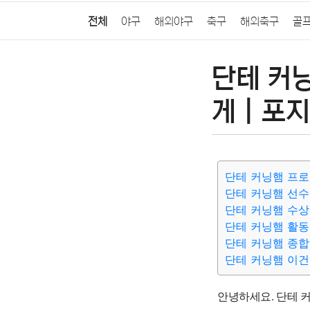
전체
야구
해외야구
축구
해외축구
골
단테 커닝
게 | 포지
단테 커닝햄 프
단테 커닝햄 선
단테 커닝햄 수
단테 커닝햄 활
단테 커닝햄 종
단테 커닝햄 이건
안녕하세요. 단테 커