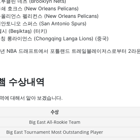
브루클린 네츠 (Brooklyn Nets)
봉쇄 호크스 (New Orleans Pelicans)
 뉴올리언스 펠리컨스 (New Orleans Pelicans)
 샌안토니오 스퍼스 (San Antonio Spurs)
첼시 (Beşiktaş) (터키)
칭 롱라이언스 (Chongqing Langa Lions) (중국)
09년 NBA 드래프트에서 포틀랜드 트레일블레이저스로부터 2라운
햄 수상내역
역에 대해서 알아 보겠습니다.
수상
Big East All-Rookie Team
Big East Tournament Most Outstanding Player