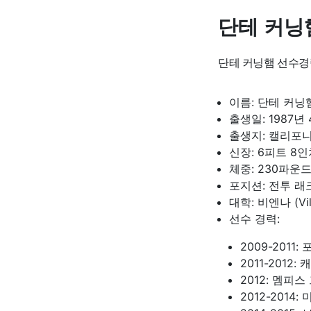
단테 커닝
단테 커닝햄 선수경
이름: 단테 커닝햄 
출생일: 1987년 
출생지: 캘리포니
신장: 6피트 8인치
체중: 230파운드 
포지션: 전투 래크 
대학: 비엔나 (Vil
선수 경력:
2009-2011:
2011-2012: 
2012: 멤피스 
2012-2014: