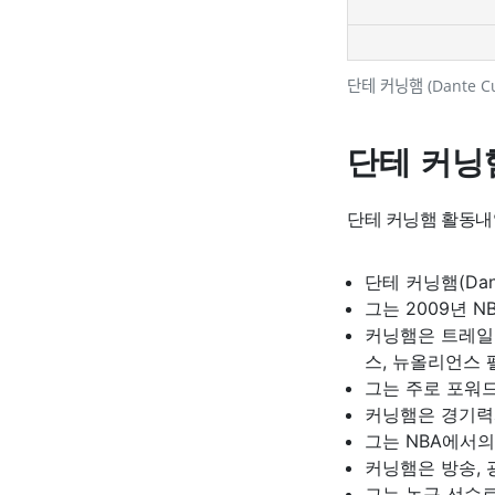
단테 커닝햄 (Dante 
단테 커닝
단테 커닝햄 활동내
단테 커닝햄(Dan
그는 2009년 
커닝햄은 트레일
스, 뉴올리언스 
그는 주로 포워
커닝햄은 경기력
그는 NBA에서
커닝햄은 방송, 
그는 농구 선수