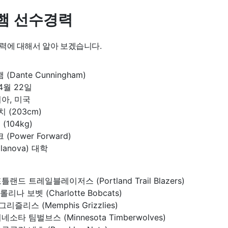
햄 선수경력
력에 대해서 알아 보겠습니다.
(Dante Cunningham)
4월 22일
아, 미국
 (203cm)
(104kg)
(Power Forward)
lanova) 대학
 포틀랜드 트레일블레이저스 (Portland Trail Blazers)
캐롤리나 보벳 (Charlotte Bobcats)
그리즐리스 (Memphis Grizzlies)
 미네소타 팀벌브스 (Minnesota Timberwolves)