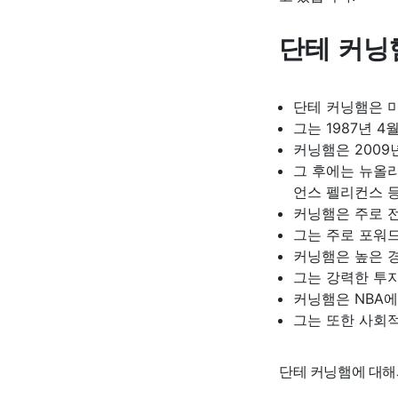
단테 커닝
단테 커닝햄은 미
그는 1987년 
커닝햄은 2009
그 후에는 뉴올리
언스 펠리컨스 
커닝햄은 주로 
그는 주로 포워
커닝햄은 높은 
그는 강력한 투지
커닝햄은 NBA에
그는 또한 사회
단테 커닝햄에 대해