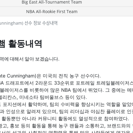
Big East All-Tournament Team
NBA All-Rookie First Team
Cunningham) 선수 정보 수상내역
햄 활동내역
역에 대해서 알아 보겠습니다.
te Cunningham)은 미국의 전직 농구 선수이다.
NBA 드래프트에서 2라운드 33순위로 포트레일 트레일블레이저
블레이저스를 비롯하여 많은 NBA 팀에서 뛰었다. 그 중에는 
펠리칸스, 미네소타 팀버울브스 등이 있다.
드 포지션에서 활약하며, 팀의 수비력을 향상시키는 역할을 맡았
과 인성으로 알려져 있으며, 팀의 리더십과 야심찬 플레이로 인
의 활동뿐만 아니라 커뮤니티 활동에도 열성적으로 참여하였다.
광고, 홍보 등의 활동을 통해 농구 팬들과 소통하고, 브랜드와의
로서의 성과와 사회적인 영향력을 통해 많은 사람들에게 영감을 