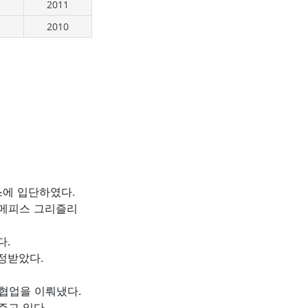
2011
2010
스에 입단하였다.
메메피스 그리즐리
다.
정받았다.
 협업을 이뤄냈다.
주고 있다.