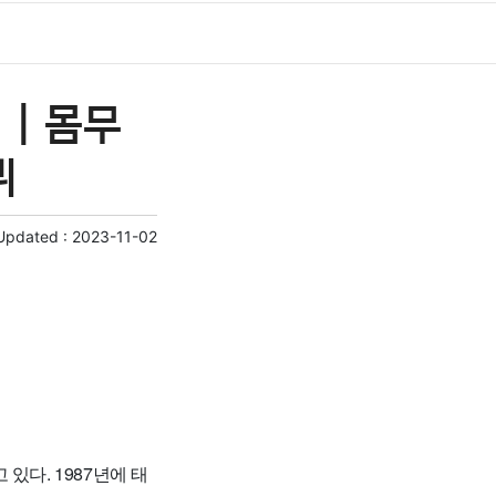
 | 몸무
뷔
Updated :
2023-11-02
있다. 1987년에 태