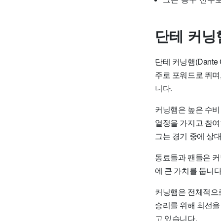
단테 커닝
단테 커닝햄(Dante
주로 포워드로 뛰며
니다.
커닝햄은 높은 수비
열정을 가지고 참여합
그는 경기 중에 상
동료들과 팬들은 커
에 큰 가치를 둡니다
커닝햄은 전체적으로
승리를 위해 최선을
고 있습니다.