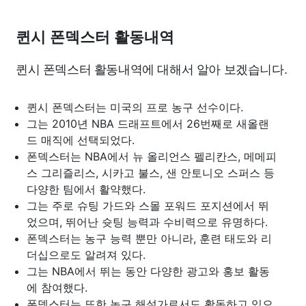
퀸시 폰덱스터 활동내역
퀸시 폰덱스터 활동내역에 대해서 알아 보겠습니다.
퀸시 폰덱스터는 미국의 프로 농구 선수이다.
그는 2010년 NBA 드래프트에서 26번째로 새올랜
드 매직에 선택되었다.
폰덱스터는 NBA에서 뉴 올리언스 펠리칸스, 메메피
스 그리즐리스, 시카고 불스, 샌 안토니오 스퍼스 등
다양한 팀에서 활약했다.
그는 주로 슈팅 가드와 스몰 포워드 포지션에서 뛰
었으며, 뛰어난 슛팅 능력과 수비력으로 유명하다.
폰덱스터는 농구 능력 뿐만 아니라, 훈련 태도와 리
더십으로도 알려져 있다.
그는 NBA에서 뛰는 동안 다양한 광고와 홍보 활동
에 참여했다.
폰덱스터는 또한 농구 해설가로서도 활동하고 있으