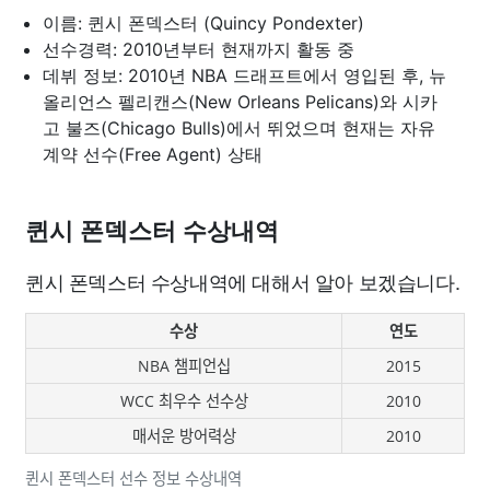
이름: 퀸시 폰덱스터 (Quincy Pondexter)
선수경력: 2010년부터 현재까지 활동 중
데뷔 정보: 2010년 NBA 드래프트에서 영입된 후, 뉴
올리언스 펠리캔스(New Orleans Pelicans)와 시카
고 불즈(Chicago Bulls)에서 뛰었으며 현재는 자유
계약 선수(Free Agent) 상태
퀸시 폰덱스터 수상내역
퀸시 폰덱스터 수상내역에 대해서 알아 보겠습니다.
수상
연도
NBA 챔피언십
2015
WCC 최우수 선수상
2010
매서운 방어력상
2010
퀸시 폰덱스터 선수 정보 수상내역