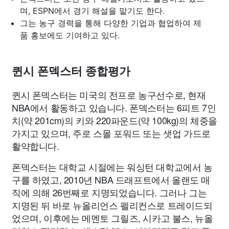
며, ESPN에서 경기 해설을 맡기도 한다.
그는 농구 경력을 통해 다양한 기업과 협업하여 제
품 홍보에도 기여하고 있다.
퀸시 폰덱스터 종합평가
퀸시 폰덱스터는 미국의 전프로 농구선수로, 현재
NBA에서 활동하고 있습니다. 폰덱스터는 6피트 7인
치(약 201cm)의 키와 220파운드(약 100kg)의 체중을
가지고 있으며, 주로 스몰 포워드 또는 샛업 가드로
활약합니다.
폰덱스터는 대학교 시절에는 워싱턴 대학교에서 농
구를 하였고, 2010년 NBA 드래프트에서 올랜도 매
직에 의해 26번째로 지명되었습니다. 그러나 그는
지명된 뒤 바로 뉴올리언스 펠리컨스로 트레이드되
었으며, 이후에는 메멘토 그릴즈, 시카고 불스, 뉴올