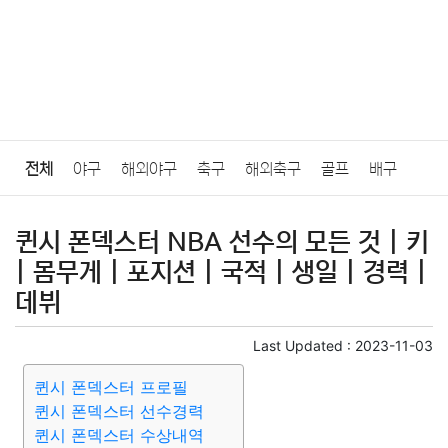
전체
야구
해외야구
축구
해외축구
골프
배구
농구
당구
e스포츠
일반
퀸시 폰덱스터 NBA 선수의 모든 것 | 키
| 몸무게 | 포지션 | 국적 | 생일 | 경력 |
데뷔
Last Updated :
2023-11-03
퀸시 폰덱스터 프로필
퀸시 폰덱스터 선수경력
퀸시 폰덱스터 수상내역