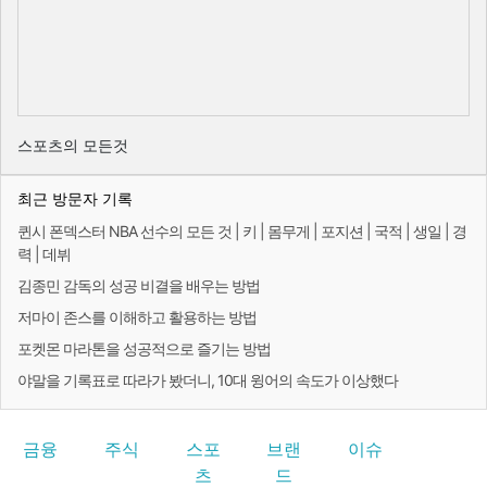
스포츠의 모든것
최근 방문자 기록
퀸시 폰덱스터 NBA 선수의 모든 것 | 키 | 몸무게 | 포지션 | 국적 | 생일 | 경
력 | 데뷔
김종민 감독의 성공 비결을 배우는 방법
저마이 존스를 이해하고 활용하는 방법
포켓몬 마라톤을 성공적으로 즐기는 방법
야말을 기록표로 따라가 봤더니, 10대 윙어의 속도가 이상했다
금융
주식
스포
브랜
이슈
츠
드