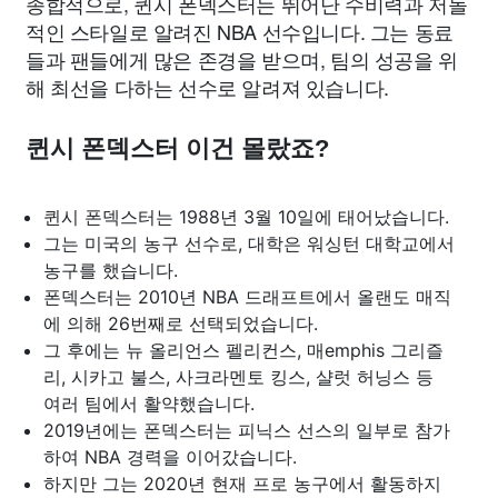
종합적으로, 퀸시 폰덱스터는 뛰어난 수비력과 저돌
적인 스타일로 알려진 NBA 선수입니다. 그는 동료
들과 팬들에게 많은 존경을 받으며, 팀의 성공을 위
해 최선을 다하는 선수로 알려져 있습니다.
퀸시 폰덱스터 이건 몰랐죠?
퀸시 폰덱스터는 1988년 3월 10일에 태어났습니다.
그는 미국의 농구 선수로, 대학은 워싱턴 대학교에서
농구를 했습니다.
폰덱스터는 2010년 NBA 드래프트에서 올랜도 매직
에 의해 26번째로 선택되었습니다.
그 후에는 뉴 올리언스 펠리컨스, 매emphis 그리즐
리, 시카고 불스, 사크라멘토 킹스, 샬럿 허닝스 등
여러 팀에서 활약했습니다.
2019년에는 폰덱스터는 피닉스 선스의 일부로 참가
하여 NBA 경력을 이어갔습니다.
하지만 그는 2020년 현재 프로 농구에서 활동하지