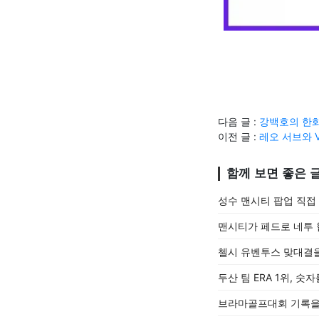
다음 글 :
강백호의 한화
이전 글 :
레오 서브와 
함께 보면 좋은 
성수 맨시티 팝업 직접
맨시티가 페드로 네투
첼시 유벤투스 맞대결을
두산 팀 ERA 1위, 
브라마골프대회 기록을 