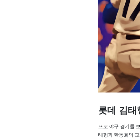
롯데 김태
프로 야구 경기를 
태형과 한동희의 교