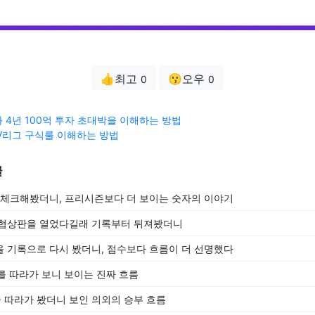
👍최고
😗오우
0
0
 4년 100억 투자 초대박을 이해하는 방법
V리그 구식룰 이해하는 방법
글
 체크해봤더니, 프리시즌보다 더 보이는 숫자의 이야기
 협상판을 열었다길래 기록부터 뒤져봤더니
 기록으로 다시 봤더니, 점수보다 흐름이 더 선명했다
숫자를 따라가 보니 보이는 진짜 흐름
따라가 봤더니 보인 의외의 승부 흐름