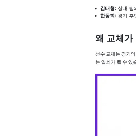
김태형:
상대 팀
한동희:
경기 후
왜 교체가
선수 교체는 경기의
는 열쇠가 될 수 있