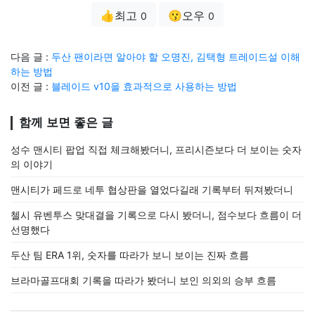
👍최고
😗오우
0
0
다음 글 :
두산 팬이라면 알아야 할 오명진, 김택형 트레이드설 이해
하는 방법
이전 글 :
블레이드 v10을 효과적으로 사용하는 방법
함께 보면 좋은 글
성수 맨시티 팝업 직접 체크해봤더니, 프리시즌보다 더 보이는 숫자
의 이야기
맨시티가 페드로 네투 협상판을 열었다길래 기록부터 뒤져봤더니
첼시 유벤투스 맞대결을 기록으로 다시 봤더니, 점수보다 흐름이 더
선명했다
두산 팀 ERA 1위, 숫자를 따라가 보니 보이는 진짜 흐름
브라마골프대회 기록을 따라가 봤더니 보인 의외의 승부 흐름