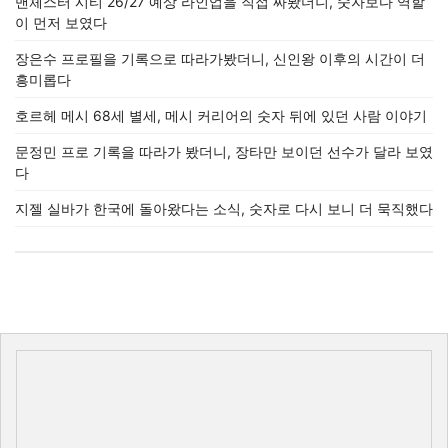
맨체스터 시티 26/27 예상 라인업을 직접 짜봤더니, 숫자보다 역할
이 먼저 보였다
장은수 프로필을 기록으로 따라가봤더니, 신인왕 이후의 시간이 더
흥미롭다
호르헤 메시 68세 별세, 메시 커리어의 숫자 뒤에 있던 사람 이야기
문정민 프로 기록을 따라가 봤더니, 장타만 보이던 선수가 달라 보였
다
지젤 실바가 한국에 돌아왔다는 소식, 숫자로 다시 보니 더 묵직했다