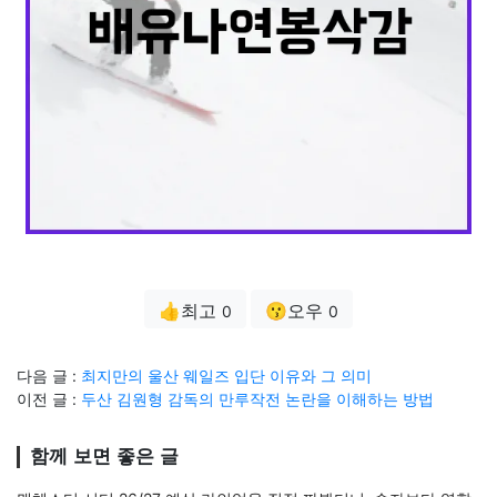
👍최고
😗오우
0
0
다음 글 :
최지만의 울산 웨일즈 입단 이유와 그 의미
이전 글 :
두산 김원형 감독의 만루작전 논란을 이해하는 방법
함께 보면 좋은 글