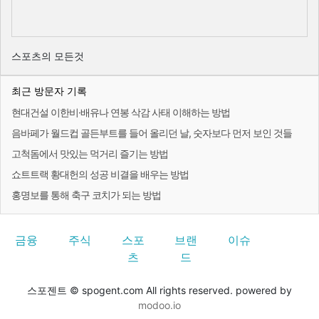
스포츠의 모든것
최근 방문자 기록
현대건설 이한비·배유나 연봉 삭감 사태 이해하는 방법
음바페가 월드컵 골든부트를 들어 올리던 날, 숫자보다 먼저 보인 것들
고척돔에서 맛있는 먹거리 즐기는 방법
쇼트트랙 황대헌의 성공 비결을 배우는 방법
홍명보를 통해 축구 코치가 되는 방법
금융
주식
스포
브랜
이슈
츠
드
스포젠트 © spogent.com All rights reserved. powered by
modoo.io