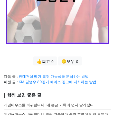
👍최고
😗오우
0
0
다음 글 :
현대건설 메가 복귀 가능성을 분석하는 방법
이전 글 :
KIA 김범수 89경기 페이스 경고에 대처하는 방법
함께 보면 좋은 글
게임마우스를 바꿔봤더니, 내 손끝 기록이 먼저 달라졌다
게임용마우스 바꿔봤더니 클릭 기록보다 손의 흐름이 먼저 보였다