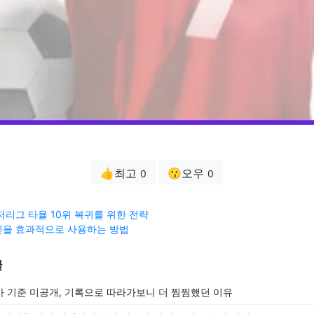
👍최고
😗오우
0
0
저리그 타율 10위 복귀를 위한 전략
린을 효과적으로 사용하는 방법
글
 기준 미공개, 기록으로 따라가보니 더 찜찜했던 이유