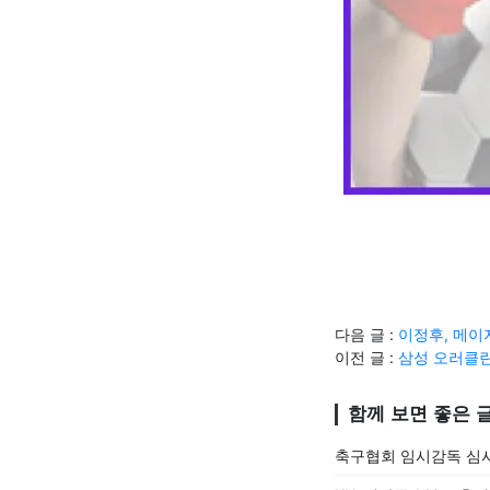
다음 글 :
이정후, 메이
이전 글 :
삼성 오러클
함께 보면 좋은 
축구협회 임시감독 심사