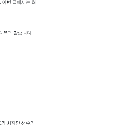
 이번 글에서는 최
 다음과 같습니다:
표와 최지만 선수의