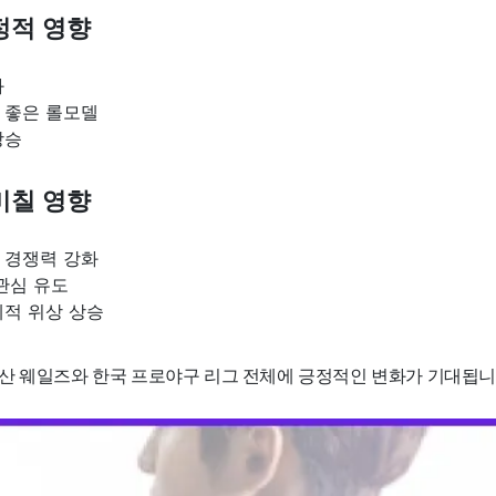
정적 영향
화
 좋은 롤모델
상승
미칠 영향
 경쟁력 강화
관심 유도
제적 위상 상승
산 웨일즈와 한국 프로야구 리그 전체에 긍정적인 변화가 기대됩니