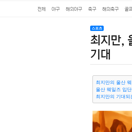
전체
야구
해외야구
축구
해외축구
골
스포츠
최지만,
기대
최지만의 울산 웨
울산 웨일즈 입단
최지만의 기대되