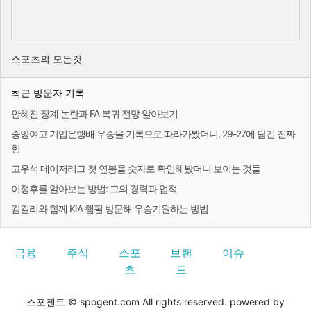
스포츠의 모든것
최근 방문자 기록
안혜진 징계 논란과 FA 복귀 전망 알아보기
중앙여고 기업은행배 우승을 기록으로 따라가봤더니, 29-27에 담긴 진짜
힘
고우석 메이저리그 첫 연봉을 숫자로 확인해봤더니 보이는 것들
이정후를 알아보는 방법: 그의 경력과 업적
김길리와 함께 KIA 챔필 방문해 우승기원하는 방법
금융
주식
스포
브랜
이슈
츠
드
스포젠트 © spogent.com All rights reserved. powered by