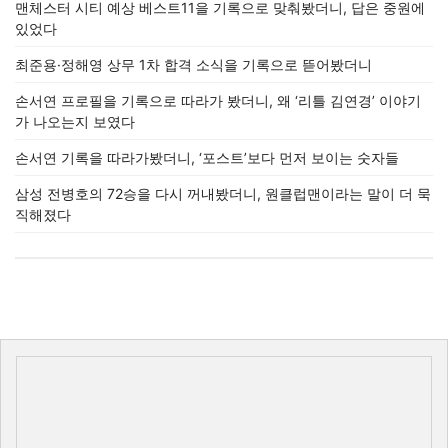
맨체스터 시티 예상 베스트11을 기록으로 맞춰봤더니, 답은 중원에
있었다
최준용·정해영 상무 1차 합격 소식을 기록으로 뜯어봤더니
손서연 프로필을 기록으로 따라가 봤더니, 왜 ‘리틀 김연경’ 이야기
가 나오는지 보였다
손서연 기록을 따라가봤더니, ‘포스트’보다 먼저 보이는 숫자들
삼성 전병호의 72승을 다시 꺼내봤더니, 원클럽맨이라는 말이 더 묵
직해졌다