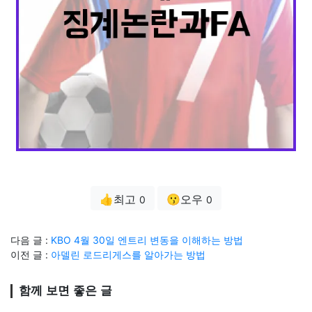
👍최고
😗오우
0
0
다음 글 :
KBO 4월 30일 엔트리 변동을 이해하는 방법
이전 글 :
아델린 로드리게스를 알아가는 방법
함께 보면 좋은 글