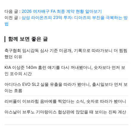
다음 글 :
2026 여자배구 FA 최종 계약 현황 알아보기
이전 글 :
삼성 라이온즈의 23억 투자: 디아즈의 부진을 극복하는 방
법
함께 보면 좋은 글
축구협회 임시감독 심사 기준 미공개, 기록으로 따라가보니 더 찜찜
했던 이유
KIA 이상준 140m 홈런 얘기를 다시 꺼내봤더니, 숫자보다 먼저 보
인 포수의 시간
아디다스 EVO SL2 실물 유출을 따라가 봤더니, 출시일보다 먼저 보
이는 흐름
리버풀이 이브라힘 음바예를 찍었다는 소식, 숫자로 따라가 봤더니
아스날이 브루노 기마랑이스 협상판에 앉았을 때 보이는 진짜 계산