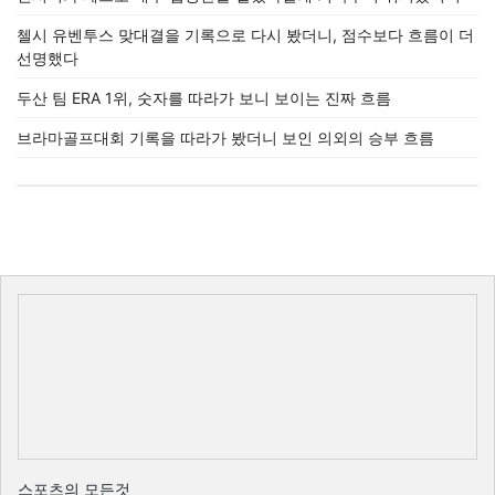
첼시 유벤투스 맞대결을 기록으로 다시 봤더니, 점수보다 흐름이 더
선명했다
두산 팀 ERA 1위, 숫자를 따라가 보니 보이는 진짜 흐름
브라마골프대회 기록을 따라가 봤더니 보인 의외의 승부 흐름
스포츠의 모든것