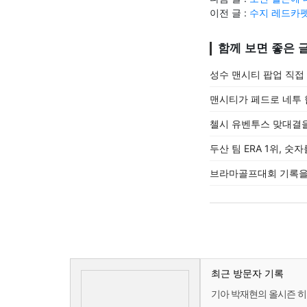
이전 글 :
수지 레드카펫
함께 보면 좋은 
성수 맨시티 팝업 직접
맨시티가 페드로 네투
첼시 유벤투스 맞대결을
두산 팀 ERA 1위, 
브라마골프대회 기록을 
최근 방문자 기록
기아 박재현의 올시즌 히