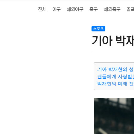
전체
야구
해외야구
축구
해외축구
골
스포츠
기아 박
기아 박재현의 성
팬들에게 사랑받
박재현의 미래 