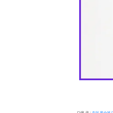
다음 글 :
조던 윌슨에 