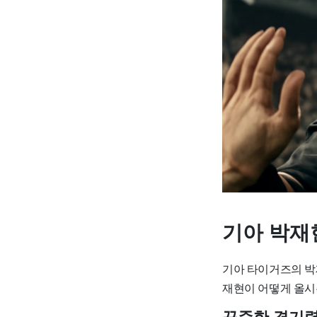
기아 박재
기아 타이거즈의 박
재현이 어떻게 올시