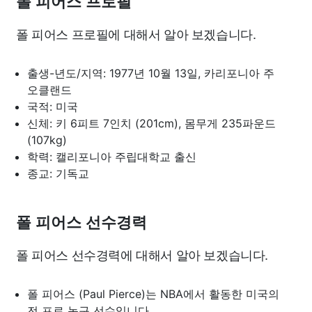
폴 피어스 프로필
폴 피어스 프로필에 대해서 알아 보겠습니다.
출생-년도/지역: 1977년 10월 13일, 카리포니아 주
오클랜드
국적: 미국
신체: 키 6피트 7인치 (201cm), 몸무게 235파운드
(107kg)
학력: 캘리포니아 주립대학교 출신
종교: 기독교
폴 피어스 선수경력
폴 피어스 선수경력에 대해서 알아 보겠습니다.
폴 피어스 (Paul Pierce)는 NBA에서 활동한 미국의
전 프로 농구 선수입니다.