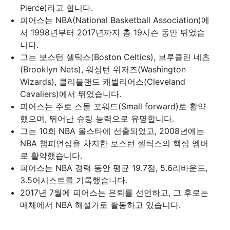
Pierce)라고 합니다.
피어스는 NBA(National Basketball Association)에
서 1998년부터 2017년까지 총 19시즌 동안 뛰었습
니다.
그는 보스턴 셀틱스(Boston Celtics), 브루클린 네츠
(Brooklyn Nets), 워싱턴 위저즈(Washington
Wizards), 클리블랜드 캐벌리어스(Cleveland
Cavaliers)에서 뛰었습니다.
피어스는 주로 스몰 포워드(Small forward)로 활약
했으며, 뛰어난 슈팅 능력으로 유명합니다.
그는 10회 NBA 올스타에 선출되었고, 2008년에는
NBA 챔피언십을 차지한 보스턴 셀틱스의 핵심 멤버
로 활약했습니다.
피어스는 NBA 경력 동안 평균 19.7점, 5.6리바운드,
3.5어시스트를 기록했습니다.
2017년 7월에 피어스는 은퇴를 선언하고, 그 후로는
매체에서 NBA 해설가로 활동하고 있습니다.