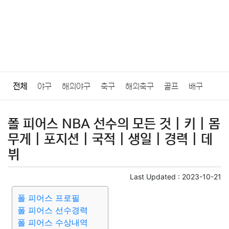
전체
야구
해외야구
축구
해외축구
골프
배구
농구
당구
e스포츠
일반
폴 피어스 NBA 선수의 모든 것 | 키 | 몸
무게 | 포지션 | 국적 | 생일 | 경력 | 데
뷔
Last Updated :
2023-10-21
폴 피어스 프로필
폴 피어스 선수경력
폴 피어스 수상내역