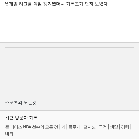
웹게임 리그를 며칠 챙겨봤더니 기록표가 먼저 보였다
스포츠의 모든것
최근 방문자 기록
폴 피어스 NBA 선수의 모든 것 | 키 | 몸무게 | 포지션 | 국적 | 생일 | 경력 |
데뷔