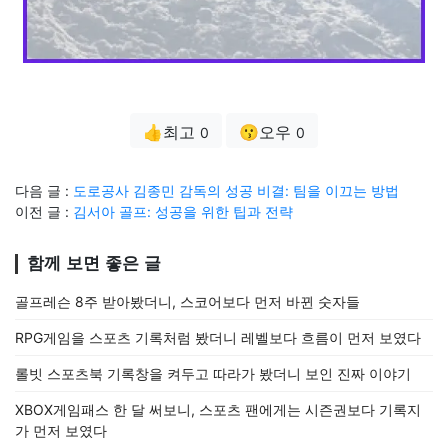
👍최고
😗오우
0
0
다음 글 :
도로공사 김종민 감독의 성공 비결: 팀을 이끄는 방법
이전 글 :
김서아 골프: 성공을 위한 팁과 전략
함께 보면 좋은 글
골프레슨 8주 받아봤더니, 스코어보다 먼저 바뀐 숫자들
RPG게임을 스포츠 기록처럼 봤더니 레벨보다 흐름이 먼저 보였다
롤빗 스포츠북 기록창을 켜두고 따라가 봤더니 보인 진짜 이야기
XBOX게임패스 한 달 써보니, 스포츠 팬에게는 시즌권보다 기록지
가 먼저 보였다