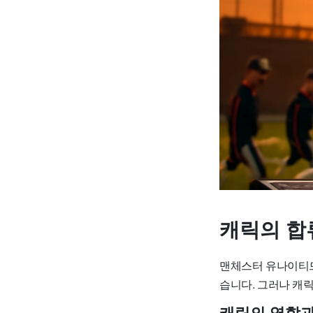
캐릭의 합
맨체스터 유나이티드
습니다. 그러나 캐