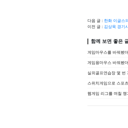
다음 글 :
한화 이글스의
이전 글 :
김상욱 경기
함께 보면 좋은 
게임마우스를 바꿔봤더니
게임용마우스 바꿔봤더
실외골프연습장 몇 번 
스위치게임으로 스포츠
웹게임 리그를 며칠 