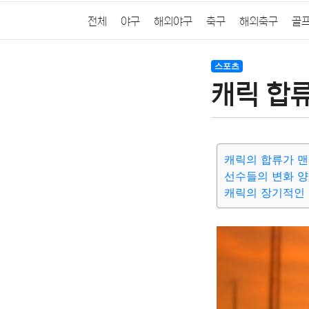
전체
야구
해외야구
축구
해외축구
골
스포츠
캐릭 합류
캐릭의 합류가 맨
선수들의 변화 
캐릭의 장기적인