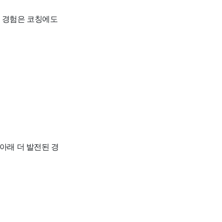
한 경험은 코칭에도
아래 더 발전된 경