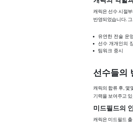
캐릭의 역할과
캐릭은 선수 시절부
반영되었습니다. 그
유연한 전술 운
선수 개개인의 
팀워크 중시
선수들의 
캐릭의 합류 후, 몇
기력을 보여주고 있
미드필드의 
캐릭은 미드필드 출