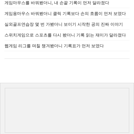
게임마우스를 바꿔봤더니, 내 손끝 기록이 먼저 달라졌다
게임용마우스 바꿔봤더니 클릭 기록보다 손의 흐름이 먼저 보였다
실외골프연습장 몇 번 가봤더니 보이기 시작한 공의 진짜 이야기
스위치게임으로 스포츠를 다시 봤더니 기록 읽는 재미가 달라졌다
웹게임 리그를 며칠 챙겨봤더니 기록표가 먼저 보였다