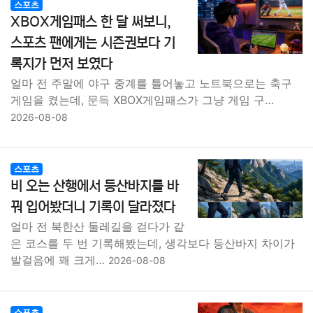
스포츠
XBOX게임패스 한 달 써보니,
스포츠 팬에게는 시즌권보다 기
록지가 먼저 보였다
얼마 전 주말에 야구 중계를 틀어놓고 노트북으로는 축구
게임을 켰는데, 문득 XBOX게임패스가 그냥 게임 구…
2026-08-08
스포츠
비 오는 산행에서 등산바지를 바
꿔 입어봤더니 기록이 달라졌다
얼마 전 북한산 둘레길을 걷다가 같
은 코스를 두 번 기록해봤는데, 생각보다 등산바지 차이가
발걸음에 꽤 크게…
2026-08-08
스포츠