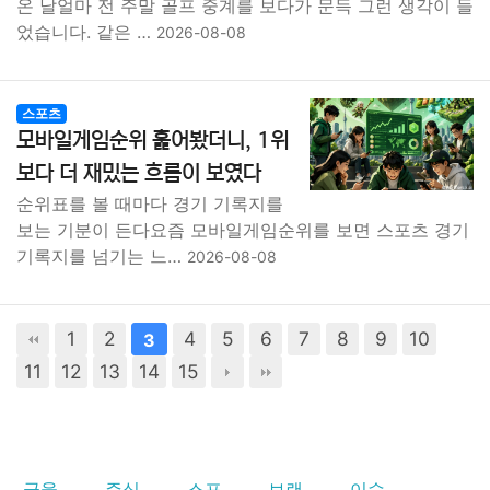
온 날얼마 전 주말 골프 중계를 보다가 문득 그런 생각이 들
었습니다. 같은 …
2026-08-08
스포츠
모바일게임순위 훑어봤더니, 1위
보다 더 재밌는 흐름이 보였다
순위표를 볼 때마다 경기 기록지를
보는 기분이 든다요즘 모바일게임순위를 보면 스포츠 경기
기록지를 넘기는 느…
2026-08-08
1
2
4
5
6
7
8
9
10
3
11
12
13
14
15
금융
주식
스포
브랜
이슈