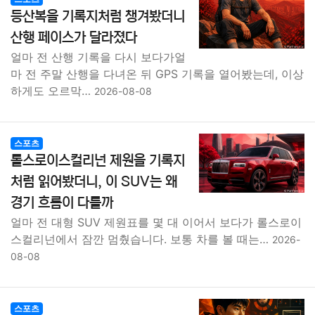
등산복을 기록지처럼 챙겨봤더니
산행 페이스가 달라졌다
얼마 전 산행 기록을 다시 보다가얼
마 전 주말 산행을 다녀온 뒤 GPS 기록을 열어봤는데, 이상
하게도 오르막…
2026-08-08
스포츠
롤스로이스컬리넌 제원을 기록지
처럼 읽어봤더니, 이 SUV는 왜
경기 흐름이 다를까
얼마 전 대형 SUV 제원표를 몇 대 이어서 보다가 롤스로이
스컬리넌에서 잠깐 멈췄습니다. 보통 차를 볼 때는…
2026-
08-08
스포츠