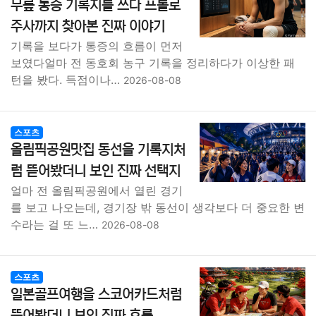
무릎 통증 기록지를 쓰다 프롤로
주사까지 찾아본 진짜 이야기
기록을 보다가 통증의 흐름이 먼저
보였다얼마 전 동호회 농구 기록을 정리하다가 이상한 패
턴을 봤다. 득점이나…
2026-08-08
스포츠
올림픽공원맛집 동선을 기록지처
럼 뜯어봤더니 보인 진짜 선택지
얼마 전 올림픽공원에서 열린 경기
를 보고 나오는데, 경기장 밖 동선이 생각보다 더 중요한 변
수라는 걸 또 느…
2026-08-08
스포츠
일본골프여행을 스코어카드처럼
뜯어봤더니 보인 진짜 흐름