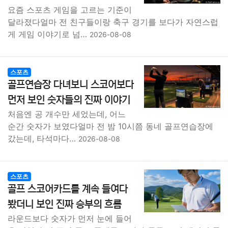
요즘 스포츠 게임을 고르는 기준이
달라졌다얼마 전 친구들이랑 축구 경기를 보다가 자연스럽
게 게임 이야기로 넘…
2026-08-08
스포츠
골프연습장 다녀보니 스코어보다
먼저 보인 숫자들의 진짜 이야기
처음엔 공 개수만 세었는데, 어느
순간 숫자가 보였다얼마 전 밤 10시쯤 동네 골프연습장에
갔는데, 타석마다…
2026-08-08
스포츠
골프 스코어카드를 계속 들여다
봤더니 보인 진짜 승부의 흐름
라운드보다 숫자가 먼저 눈에 들어