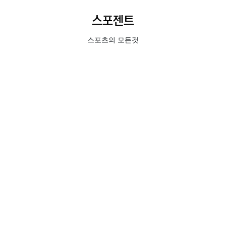
스포젠트
스포츠의 모든것